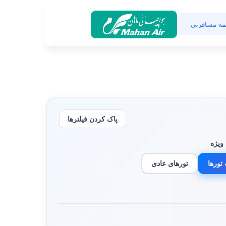
مه مسافرتی
پاک کردن فیلترها
ویژه
تورها
تورهای عادی